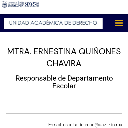
Ir
al
contenido
Mai
Men
MTRA. ERNESTINA QUIÑONES
CHAVIRA
Responsable de Departamento
Escolar
E-mail: escolar.derecho@uaz.edu.mx